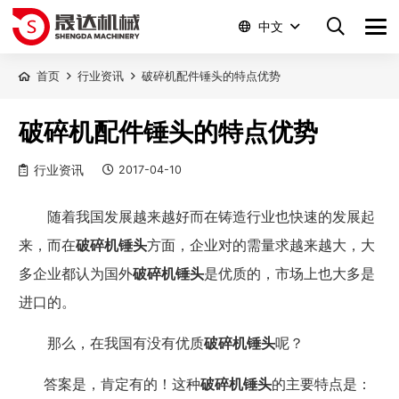
中文
首页
行业资讯
破碎机配件锤头的特点优势
破碎机配件锤头的特点优势
行业资讯
2017-04-10
随着我国发展越来越好而在铸造行业也快速的发展起
来，而在
破碎机锤头
方面，企业对的需
量
求越来越大，大
多企业都认为国外
破碎机锤头
是优质的，市场上也大多是
进口的。
那么，在我国有没有优质
破碎机锤头
呢？
答案是，肯定有的！这种
破碎机锤头
的主要特点是：