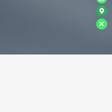
chaty
Hide
专业破碎机耐磨铸件生产商
为您提供一站式耐磨铸件定制服务
立即获取免费报价！
联系电话：
+86-13588688299
联系邮箱：
annie@shdcasting.com
WhatsApp:
+86-13867969615