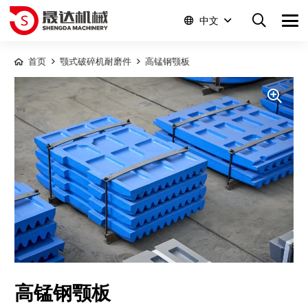
中文
首页
颚式破碎机耐磨件
高锰钢颚板
高锰钢颚板