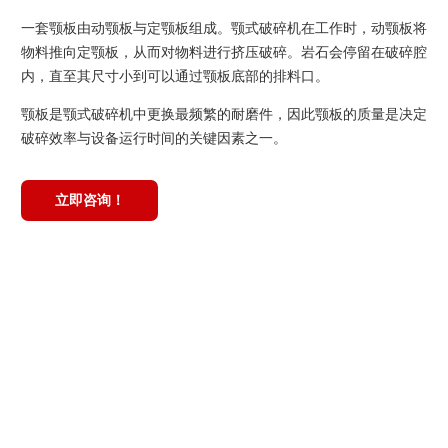
一套颚板由动颚板与定颚板组成。颚式破碎机在工作时，动颚板将
物料推向定颚板，从而对物料进行挤压破碎。岩石会停留在破碎腔
内，直至其尺寸小到可以通过颚板底部的排料口。
颚板是颚式破碎机中更换最频繁的耐磨件，因此颚板的质量是决定
破碎效率与设备运行时间的关键因素之一。
立即咨询！