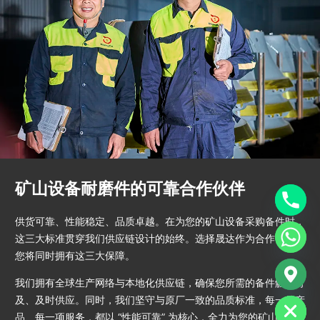
矿山设备耐磨件的可靠合作伙伴
供货可靠、性能稳定、品质卓越。在为您的矿山设备采购备件时，
这三大标准贯穿我们供应链设计的始终。选择晟达作为合作伙伴，
您将同时拥有这三大保障。
chaty
我们拥有全球生产网络与本地化供应链，确保您所需的备件触手可
Hide
及、及时供应。同时，我们坚守与原厂一致的品质标准，每一件产
品、每一项服务，都以 “性能可靠” 为核心，全力为您的矿山生产