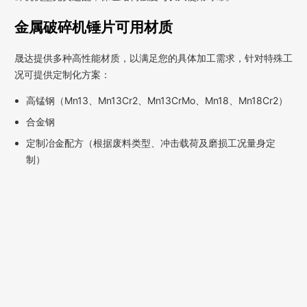
金属破碎机锤片可用材质
晟达提供多种高性能材质，以满足您的具体加工需求，针对特殊工
况可提供定制化方案：
高锰钢（Mn13、Mn13Cr2、Mn13CrMo、Mn18、Mn18Cr2）
合金钢
定制冶金配方（根据废料类型、冲击载荷及磨损工况量身定
制）