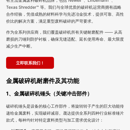
有主流金属废料破碎机品牌，包括 Newell™、Lindemann™、
Texas Shredder™ 等。我们与全球优质的破碎机运营商拥有战略
合作经验，凭借成熟的材料科学与先进冶金技术，提供可靠、高性
价比的解决方案，满足重型废料破碎的严苛要求。
作为全系列供应商，我们覆盖破碎机所有关键耐磨配件 —— 从高
磨损的刀锤到防护衬板，确保无缝适配、延长使用寿命、最大限度
减少生产中断。
立即联系我们！
金属破碎机耐磨件及其功能
1、金属破碎机锤头（关键冲击部件）
破碎机锤头是设备的核心工作部件，将旋转转子产生的巨大动能传
递给金属废料，实现破碎减容。晟达提供全系列四种行业标准锤片
款式，每种均针对特定废料类型与加工需求优化设计：