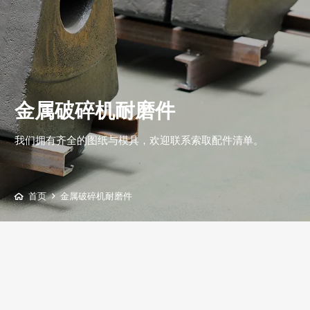
金属破碎机耐磨件
我们拥有齐全的图纸与模具，欢迎联系索取配件清单。
首页
金属破碎机耐磨件