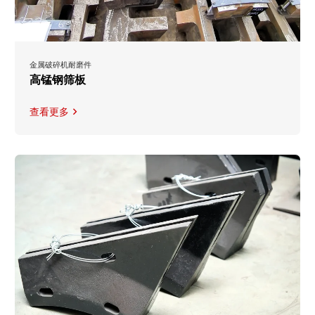
金属破碎机耐磨件
高锰钢筛板
查看更多