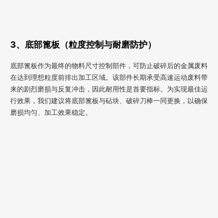
3、底部篦板（粒度控制与耐磨防护）
底部篦板作为最终的物料尺寸控制部件，可防止破碎后的金属废料
在达到理想粒度前排出加工区域。该部件长期承受高速运动废料带
来的剧烈磨损与反复冲击，因此耐用性是首要指标。为实现最佳运
行效果，我们建议将底部篦板与砧块、破碎刀棒一同更换，以确保
磨损均匀、加工效果稳定。