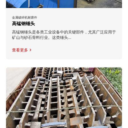
金属破碎机耐磨件
高锰钢锤头
高锰钢锤头是各类工业设备中的关键部件，尤其广泛应用于
矿山与砂石骨料行业。这类锤头…
查看更多