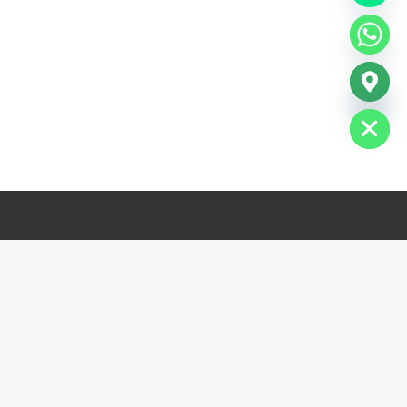
chaty
Hide