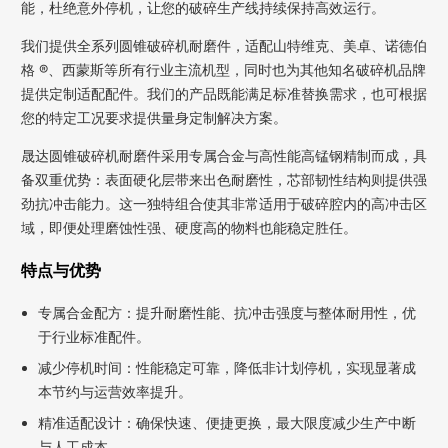
能，杜绝意外停机，让您的破碎生产线持续保持高效运行。
我们提供全系列圆锥破碎机耐磨件，适配山特维克、美卓、诺德伯
格 ®、西蒙斯等所有行业主流机型，同时也为其他知名破碎机品牌
提供定制适配配件。我们的产品既能满足标准替换需求，也可根据
您的特定工况要求提供量身定制解决方案。
晟达圆锥破碎机耐磨件采用专属合金与高性能高锰钢精制而成，具
备双重优势：表面硬化层带来出色耐磨性，芯部韧性结构则提供强
劲抗冲击能力。这一独特组合使其非常适用于破碎腔内的高冲击区
域，即便处理磨蚀性强、硬度高的物料也能稳定胜任。
特点与优势
专属合金配方：提升耐磨性能、抗冲击强度与整体耐用性，优
于行业标准配件。
减少停机时间：性能稳定可靠，降低非计划停机，实现显著成
本节约与运营效率提升。
精准适配设计：确保快速、便捷更换，最大限度减少生产中断
与人工成本。