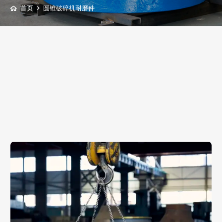
首页
圆锥破碎机耐磨件