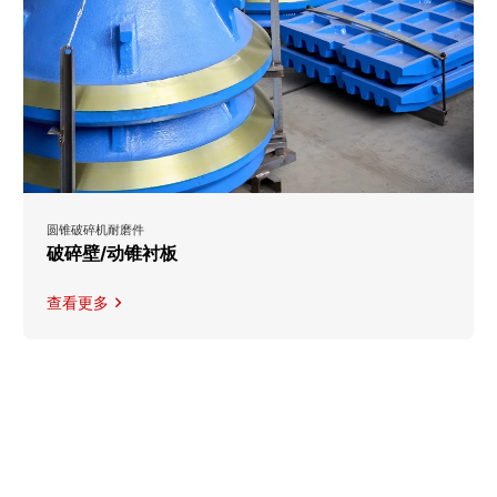
圆锥破碎机耐磨件
破碎壁/动锥衬板
查看更多