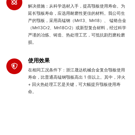
解决措施：从科学选材入手，提高颚板使用寿命。为
延长颚板寿命，应选用耐磨性更佳的材料。我公司生
产的颚板，采用高锰钢（Mn13、Mn18）、 锰铬合金
（Mn13Cr2、Mn18Cr2）或新型复合材料，经过科学
严谨的冶炼、铸造、热处理工艺，可抵抗剧烈磨粒磨
损。
使用效果
在相同工况条件下：浙江晟达机械合金复合颚板使用
寿命，比普通高锰钢颚板高出 1 倍以上。其中，淬火
+ 回火热处理工艺是关键，可大幅提升颚板使用寿
命。