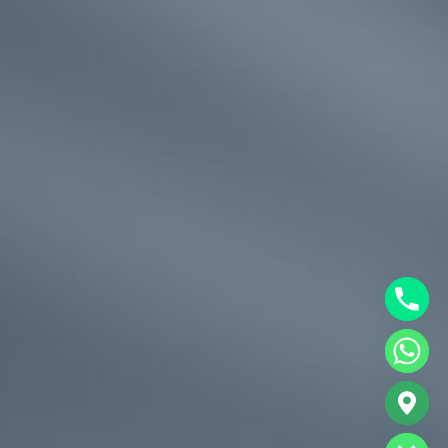
chaty
Hide