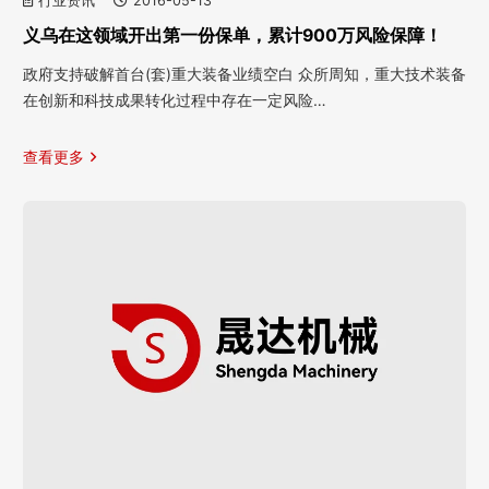
行业资讯
2016-05-13
义乌在这领域开出第一份保单，累计900万风险保障！
政府支持破解首台(套)重大装备业绩空白 众所周知，重大技术装备
在创新和科技成果转化过程中存在一定风险…
查看更多