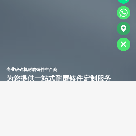
chaty
Hide
专业破碎机耐磨铸件生产商
为您提供一站式耐磨铸件定制服务
立即获取免费报价！
联系电话：
+86-13588688299
联系邮箱：
annie@shdcasting.com
WhatsApp:
+86-13867969615
公司地址：浙江省金华市金西开发区