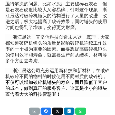
亟待解决的问题。比如水泥厂主要破碎石灰石，但
是石灰石硬度比较大又容易碎，针对这个现象，浙
江晟达对
破碎机锤头
的结构进行了大量的改进，改
进之后，极大地提高了破碎效果，同时锤头的使用
时间也得到了增加，变得更为耐磨。
浙江晟达一直坚信科技创造未来这一真理，大家
都知道
破碎机锤头
的质量是影响破碎机连续工作效
率的一个极为重要的因素。而要想提高
破碎机锤头
的使用效率和寿命，就需要生产商从结构、材料等
多个方面去考虑。
浙江晟达公司充分运用新科技和新材料，在破碎
机破碎不同的物料的时候使用不同材质的
破碎机
，
不仅
可以增加破碎机锤头的寿命，而且降低了客户
的成本，做到真正的服务客户。这真是小小的
锤头
蕴含着大大的科技智慧呢！