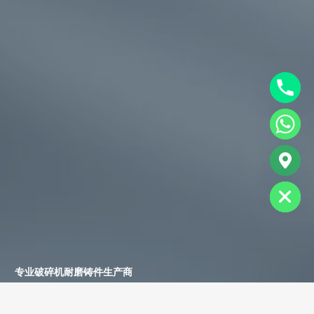
chaty
Hide
专业破碎机耐磨铸件生产商
为您提供一站式耐磨铸件定制服务