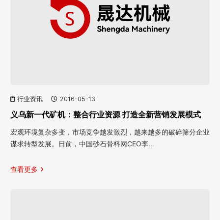
行业资讯
2016-05-13
义乌新一代矿机：整合行业资源 打造全新营销发展模式
宏观环境复杂多变，市场竞争越发激烈，越来越多的破碎筛分企业
谋求转型发展。日前，中国砂石骨料网CEO李…
查看更多