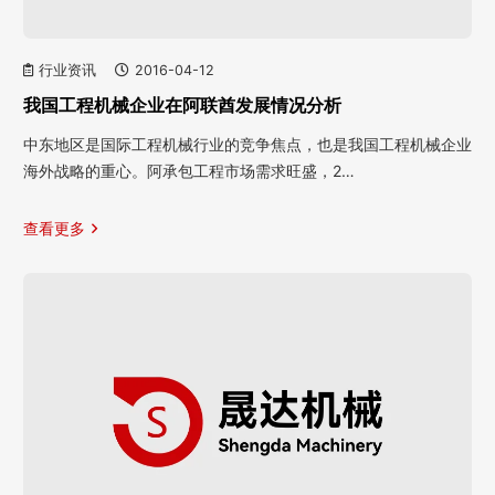
行业资讯
2016-04-12
我国工程机械企业在阿联酋发展情况分析
中东地区是国际工程机械行业的竞争焦点，也是我国工程机械企业
海外战略的重心。阿承包工程市场需求旺盛，2…
查看更多