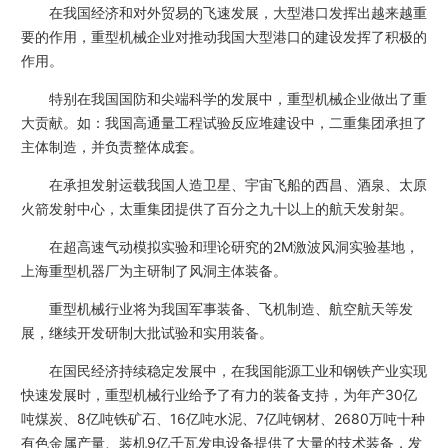
在我国经济和对外贸易的飞速发展，大型港口发挥出越来越重
要的作用，重型机械企业对推动我国大型港口的建设发挥了积极的
作用。
特别在我国国防和尖端科学的发展中，重型机械企业做出了重
大贡献。如：我国高通量工程试验反应堆建设中，二重集团承担了
主体制造，并负责整体成套。
在承担发射运载我国人造卫星、宇宙飞船的西昌、酒泉、太原
火箭发射中心，太重集团提供了百分之九十以上的航天发射架。
在超高速气动模拟实验和理论研究的2M激波风洞实验基地，
上海重型机器厂为主研制了风洞主体装备。
重型机械行业将为我国军事装备、飞机制造、航空航天等发
展，继续开发研制大批试验和实用装备。
在国民经济持续稳定发展中，在我国能源工业和钢铁产业实现
快速发展时，重型机械行业给予了有力的装备支持，为年产30亿
吨煤炭、8亿吨铁矿石、16亿吨水泥、7亿吨钢材、2680万吨十种
有色金属产量、装机9亿千瓦发电设备提供了大量的技术装备，发