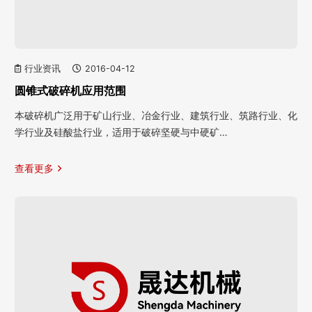
行业资讯
2016-04-12
圆锥式破碎机应用范围
本破碎机广泛用于矿山行业、冶金行业、建筑行业、筑路行业、化
学行业及硅酸盐行业，适用于破碎坚硬与中硬矿…
查看更多