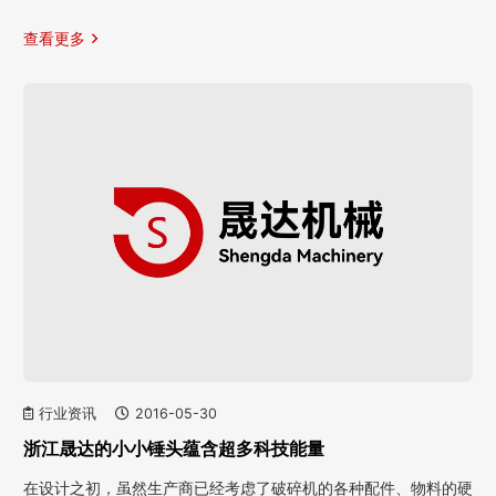
查看更多
行业资讯
2016-05-30
浙江晟达的小小锤头蕴含超多科技能量
在设计之初，虽然生产商已经考虑了破碎机的各种配件、物料的硬