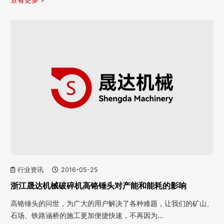
行业资讯
2016-05-25
浙江晟达机械破碎机高铬锤头对产能和能耗的影响
高铬锤头的问世，为广大的用户解决了各种难题，让我们的矿山、
石场、铁路涵桥的施工更加便捷快速，不再因为…