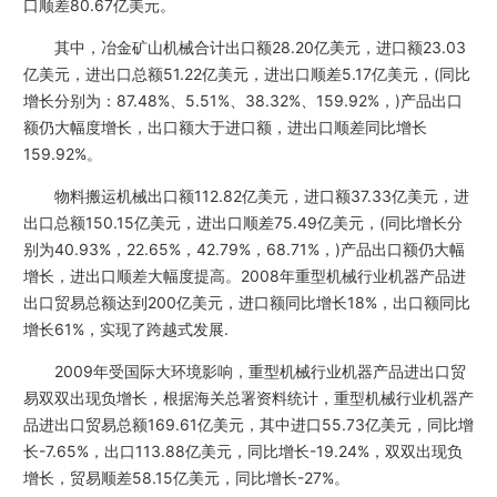
口顺差80.67亿美元。
其中，冶金矿山机械合计出口额28.20亿美元，进口额23.03
亿美元，进出口总额51.22亿美元，进出口顺差5.17亿美元，(同比
增长分别为：87.48%、5.51%、38.32%、159.92%，)产品出口
额仍大幅度增长，出口额大于进口额，进出口顺差同比增长
159.92%。
物料搬运机械出口额112.82亿美元，进口额37.33亿美元，进
出口总额150.15亿美元，进出口顺差75.49亿美元，(同比增长分
别为40.93%，22.65%，42.79%，68.71%，)产品出口额仍大幅
增长，进出口顺差大幅度提高。2008年重型机械行业机器产品进
出口贸易总额达到200亿美元，进口额同比增长18%，出口额同比
增长61%，实现了跨越式发展.
2009年受国际大环境影响，重型机械行业机器产品进出口贸
易双双出现负增长，根据海关总署资料统计，重型机械行业机器产
品进出口贸易总额169.61亿美元，其中进口55.73亿美元，同比增
长-7.65%，出口113.88亿美元，同比增长-19.24%，双双出现负
增长，贸易顺差58.15亿美元，同比增长-27%。