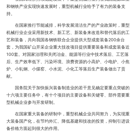
和钢铁产业实现快速发展时，重型机械行业给予了有力的装备支
持。
在国家推行节能减排，科学发展清洁生产的产业政策时，重型
机械行业企业采用新技术、新工艺、新装备来改造和替代落后的工
艺和装备，共向我国各钢铁联合企业提供大型成套装备200余台
套，为我国矿山开采企业重大技改项目提供重要装备和成套装备近
100套。对国家治理和关闭冶金、能源等行业中技术落后、工艺落
后、生产效率低下、污染环境、浪费资源的小高炉、小电炉、小焦
炉、小轧钢、小煤窑、小水泥、小化工等落后生产装备做出了贡
献。
国务院关于加快振兴装备制造业的若干意见确定要重点突破的
十六项主要任务中，有十个项目的主要设备和关键零、部件需要重
型机械企业参与开发研制。
在国家重大装备的研制中，重型机械企业共同努力，为实现重
大装备国产化，在节约外汇、降低基建和技改的投资，抑制引进设
备价格方面起到很大的作用。