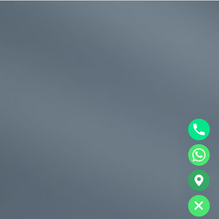
chaty
Hide