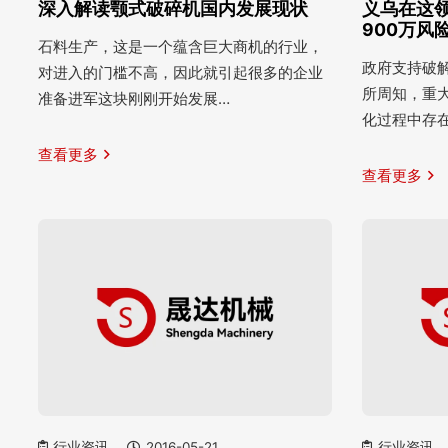
深入解读颚式破碎机国内发展现状
义乌在这
900万风
石料生产，这是一个蕴含巨大商机的行业，
政府支持破解
对进入的门槛不高，因此就引起很多的企业
所周知，重
准备进军这块刚刚开始发展…
化过程中存
查看更多
查看更多
行业资讯
2016-05-21
行业资讯