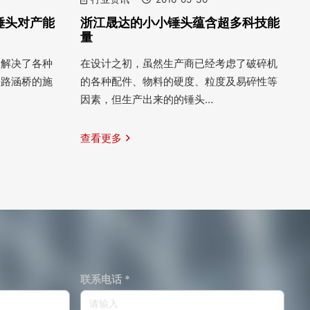
锤头对产能
浙江晟达的小小锤头蕴含超多科技能
量
户解决了各种
在设计之初，虽然生产商已经考虑了破碎机
铁路涵桥的施
的各种配件、物料的硬度、粒度及易碎性等
因素，但生产出来的的锤头…
查看更多
联系电话 *