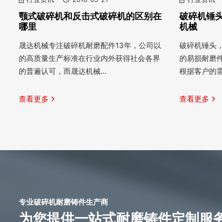
颚式破碎机和反击式破碎机的区别在
破碎机锤头
哪里
机械
晟达机械专注破碎机耐磨配件13年，公司以
破碎机锤头
的高质量生产标准在行业内外获得社会各界
的易损耐磨
的普遍认可，而晟达机械…
根据客户的
查看更多
查看更多
专业破碎机耐磨铸件生产商
为您提供一站式耐磨铸件定制服