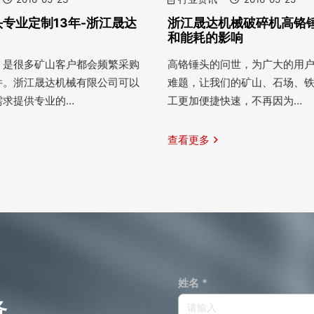
专业定制13年-浙江晟达
浙江晟达机械破碎机高铬
和能耗的影响
，是很多矿山客户都会频繁采购
高铬锤头的问世，为广大的用
件。浙江晟达机械有限公司可以
难题，让我们的矿山、石场、
需求提供专业的…
工更加便捷快速，不再因为…
查看更多
姓名 *
务