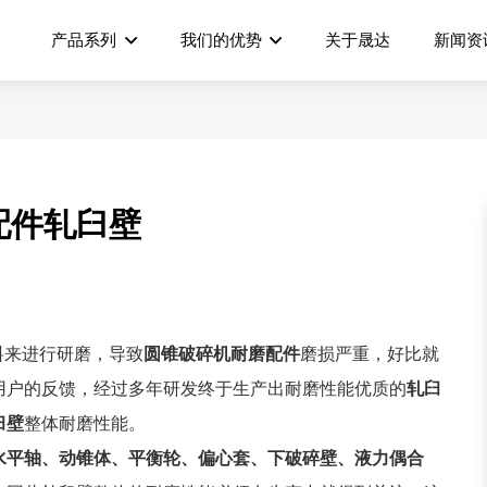
产品系列
我们的优势
关于晟达
新闻资
配件轧臼壁
料来进行研磨，导致
圆锥破碎机耐磨配件
磨损严重，好比就
用户的反馈，经过多年研发终于生产出耐磨性能优质的
轧臼
臼壁
整体耐磨性能。
水平轴、动锥体、平衡轮、偏心套、下破碎壁、液力偶合