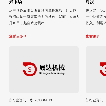
兴市场
可没
从早到晚满街轰呜急驰的摩托车流，让人感
进入21世
到河内是一座充满活力的城市。然而，今年6
一个快速发
月19日，越南政府提出…
收入、利润
查看更多
查看更多
行业资讯
2016-04-13
行业资讯