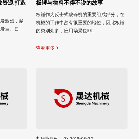
资源 打造
板锤与物料不得不说的故事
板锤作为反击式破碎机的重要组成部分，在
越发激烈，越
机械的工作中占有很重要的地位，因此板锤
型发展。日
的类别众多，应用场景也非…
查看更多
行业资讯
2016-05-30