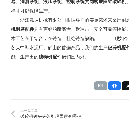
器、润滑系统、液压系统、控制系统共同构成圆锥破碎机
样才可以保障生产。
浙江晟达机械有限公司根据客户的实际需求来采用耐磨
机耐磨配件
具有更好的耐磨性、耐冲击、安全可靠等性能
术工艺在于结合，在铸造上杜绝铸造缺陷。 现如今
各大中型水泥厂、矿山的首选产品，我们的生产
破碎机配
能，生产出的
破碎机配件
畅销国内外。
上一篇文章
破碎机锤头失效引起因素有哪些