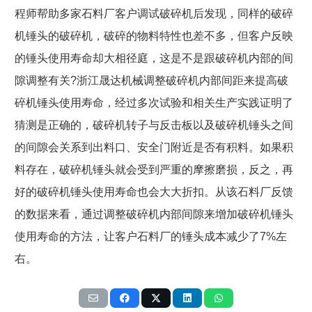
程师帮助多家石料厂客户调试破碎机后发现，同样的破碎
机锤头的破碎机，破碎的物料特性也差不多，但客户反映
的锤头使用寿命却大相径庭，这是不是跟破碎机内部的间
隙调整有关
?
浙江晟达机械调整破碎机内部间距来提高破
碎机锤头使用寿命，经过多次试验和相关生产实践证明了
猜测是正确的，破碎机转子与反击板以及破碎机锤头之间
的间隙会关系到出料口、安全门附近是否有积料。如果积
料存在，破碎机锤头就会受到严重的摩擦磨损，反之，再
好的破碎机锤头使用寿命也会大大折扣。从该石料厂反馈
的数据来看，通过调整破碎机内部间隙来增加破碎机锤头
使用寿命的方法，让客户石料厂的锤头成本减少了
7%
左
右。