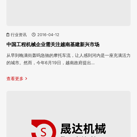
行业资讯
2016-04-12
中国工程机械企业需关注越南基建新兴市场
从早到晚满街轰呜急驰的摩托车流，让人感到河内是一座充满活力
的城市。然而，今年6月19日，越南政府提出…
查看更多