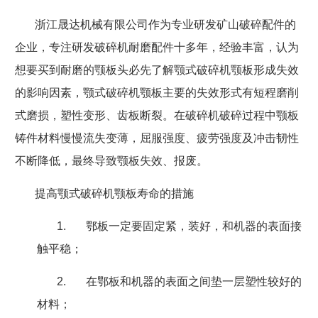
浙江晟达机械有限公司作为专业研发矿山破碎配件的
企业，专注研发破碎机耐磨配件十多年，经验丰富，认为
想要买到耐磨的颚板头必先了解颚式破碎机颚板形成失效
的影响因素，颚式破碎机颚板主要的失效形式有短程磨削
式磨损，塑性变形、齿板断裂。在破碎机破碎过程中颚板
铸件材料慢慢流失变薄，屈服强度、疲劳强度及冲击韧性
不断降低，最终导致颚板失效、报废。
提高颚式破碎机颚板寿命的措施
1.
鄂板一定要固定紧，装好，和机器的表面接
触平稳；
2.
在鄂板和机器的表面之间垫一层塑性较好的
材料；