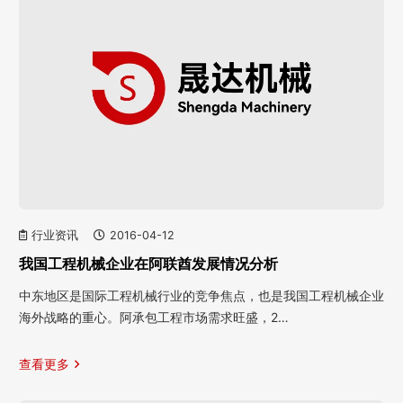
行业资讯
2016-04-12
我国工程机械企业在阿联酋发展情况分析
中东地区是国际工程机械行业的竞争焦点，也是我国工程机械企业
海外战略的重心。阿承包工程市场需求旺盛，2…
查看更多