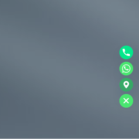
chaty
Hide