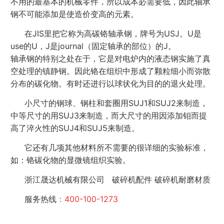
不用的最基本的机械零件，所以成本必需要低，因此轴承
钢不可能添加是使造价变高的元素。
在JIS里把它称为高碳铬轴承钢，牌号为USJ。U是
use的U，J是journal（固定轴承的部位）的J。
轴承钢的特别之处在于，它是对电炉内的液态钢实施了真
空处理的镇静钢。因此铬在组织中形成了颗粒细小而弥散
分布的碳化物。有时还进行以球状化为目的的退火处理。
小尺寸的钢球、钢柱和套圈用SUJ1和SUJ2来制造，
中等尺寸的用SUJ3来制造，而大尺寸的用因添加钼而提
高了淬火性的SUJ4和SUJ5来制造。
它还有几项其他材料所不需要的很详细的实验标准，
如：铬碳化物的显微镜组织实验。
浙江晟达机械有限公司 破碎机配件 破碎机耐磨材质
服务热线
：400-100-1273