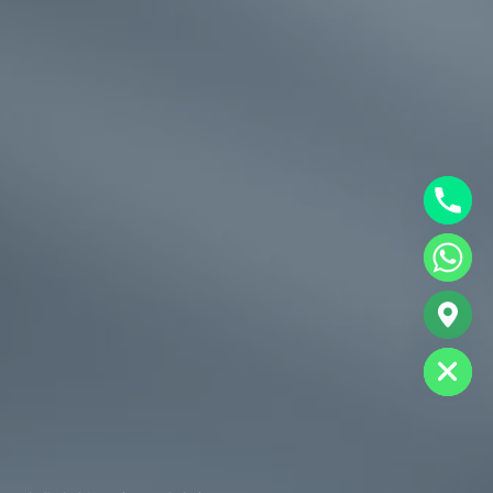
chaty
Hide