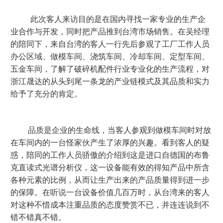
此次客人来访目的是在国内寻找一家专业的生产企
业合作与开发，同时把产品推到台湾市场销售。在吴经理
的陪同下，来自台湾的客人一行先后参观了工厂工作人员
办公区域、做模车间、浇筑车间、冷却车间、定型车间、
五金车间，了解了破碎机配件行业专业化的生产流程，对
浙江晟达的从头到尾一条龙的产业链模式及其品质和实力
给予了充分的肯定。
品质是企业的生命线，当客人参观到做模车间时对放
在车间内的一台怪家伙产生了浓厚的兴趣。看到客人的疑
惑，陪同的工作人员骄傲的介绍到这是进口自德国的布鲁
克直读式光谱分析仪，这一设备能有效的得知产品中所含
各种元素的比例，从而让生产出来的产品质量得到进一步
的保障。在听说一台设备价值几百万时，从台湾来的客人
对这种不惜成本注重品质的态度赞赏不已，并连连说到不
错不错真不错。