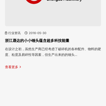
行业资讯
2016-05-30
浙江晟达的小小锤头蕴含超多科技能量
在设计之初，虽然生产商已经考虑了破碎机的各种配件、物料的硬
度、粒度及易碎性等因素，但生产出来的的锤头…
查看更多