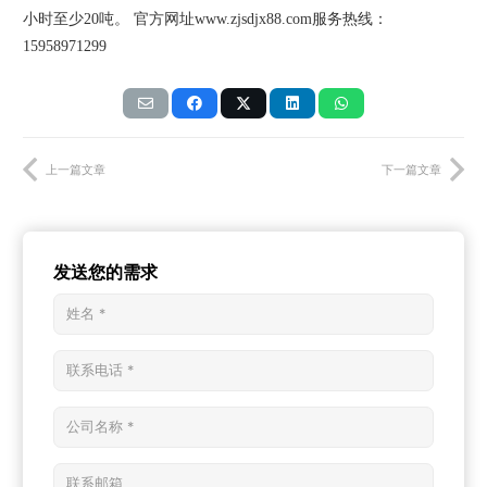
小时至少
20
吨。 官方网址
www.zjsdjx88.com
服务热线：
15958971299
上一篇文章
下一篇文章
发送您的需求