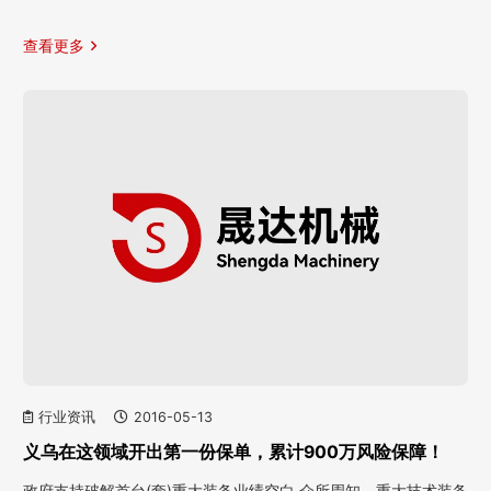
查看更多
行业资讯
2016-05-13
义乌在这领域开出第一份保单，累计900万风险保障！
政府支持破解首台(套)重大装备业绩空白 众所周知，重大技术装备