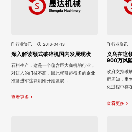
行业资讯
2016-04-13
行业资讯
深入解读颚式破碎机国内发展现状
义乌在这
900万风
石料生产，这是一个蕴含巨大商机的行业，
政府支持破解
对进入的门槛不高，因此就引起很多的企业
所周知，重
准备进军这块刚刚开始发展…
化过程中存
查看更多
查看更多