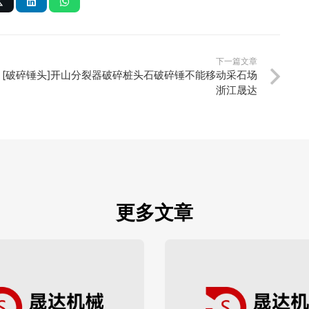
下一篇文章
[破碎锤头]开山分裂器破碎桩头石破碎锤不能移动采石场
浙江晟达
更多文章