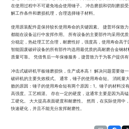
在使用过程中不可避免地会使用锤子。 冲击磨损和切削磨损受
解工作条件和磨损机理，合理选择锤子材料。
使用原装配件是保持较长使用寿命的关键因素。 捷普环保致
都能在设备运行中发挥作用。 所有设备的主要部件均采用优质
分稳定，热处理工艺合理，耐磨性好，强度高，使用寿命高于国
智能固废破碎设备的所有部件均选用最优质的高耐磨合金钢材
质量可靠。 凭借售后一年保修服务，捷普致力于为客户提供
冲击式破碎机平板锤磨损快，生产成本高！ 解决问题需要做
破碎机的主要失效模式。 通常，锤子的使用寿命短。 消耗量
败的原因：锤子的使用寿命短有两个原因：1。锤子的材料没有
高强度。工艺精湛。 存在一定的硬度，这通常主要是因为高
工硬化。 大大提高表面硬度和耐磨性。 然而，在实际使用中
快速硬化，并且不能充分发挥耐磨性。