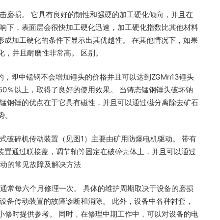
击磨损。 它具有良好的韧性和强硬的加工硬化倾向，并且在
影响下，表面层会很快加工硬化迅速，加工硬化指数比其他材料
以形成加工硬化的条件下显示出其优越性。 在其他情况下，如果
化，并且耐磨性非常高。 区别。
，即中锰钢不会增加锤头的价格并且可以达到ZGMn13锤头
了50％以上，取得了良好的使用效果。 当铸态锰钢锤头破坏钠
铸态锰钢锤的优点在于它具有磁性，并且可以通过磁分离除去矿石
势。
式破碎机传动装置（见图1）主要由矿用防爆电机驱动。 带有
该装置通过联接盖，调节轴等固定在破碎壳体上，并且可以通过
传动的常见故障及解决方法
业通常每六个月修理一次。 具体的维护周期取决于设备的磨损
设备传动装置的故障诊断和消除。 此外，设备中各种衬套，
小修时提供参考。 同时，在修理中期工作中，可以对设备的电