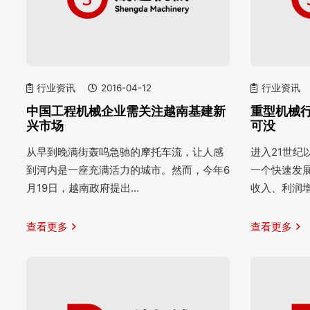
行业资讯
2016-04-12
行业资讯
中国工程机械企业需关注越南基建新
重型机械
兴市场
可没
从早到晚满街轰呜急驰的摩托车流，让人感
进入21世
到河内是一座充满活力的城市。然而，今年6
一个快速发
月19日，越南政府提出…
收入、利润
查看更多
查看更多