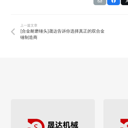
上一篇文章
[合金耐磨锤头]晟达告诉你选择真正的双合金
锤制造商