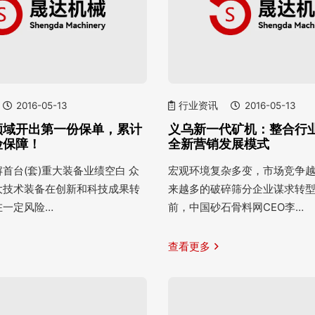
2016-05-13
行业资讯
2016-05-13
领域开出第一份保单，累计
义乌新一代矿机：整合行业
险保障！
全新营销发展模式
首台(套)重大装备业绩空白 众
宏观环境复杂多变，市场竞争
大技术装备在创新和科技成果转
来越多的破碎筛分企业谋求转
在一定风险…
前，中国砂石骨料网CEO李…
查看更多