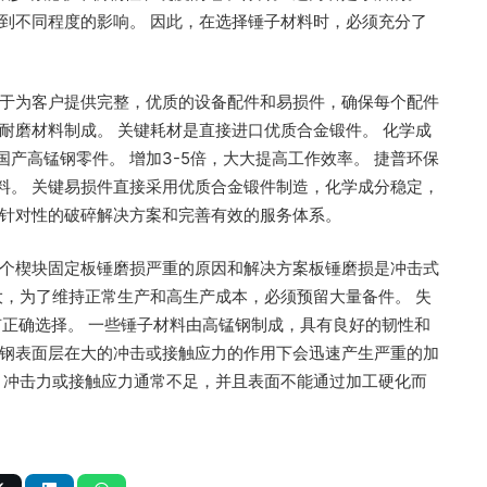
到不同程度的影响。 因此，在选择锤子材料时，必须充分了
力于为客户提供完整，优质的设备配件和易损件，确保每个配件
耐磨材料制成。 关键耗材是直接进口优质合金锻件。 化学成
产高锰钢零件。 增加3-5倍，大大提高工作效率。 捷普环保
料。 关键易损件直接采用优质合金锻件制造，化学成分稳定，
有针对性的破碎解决方案和完善有效的服务体系。
一个楔块固定板锤磨损严重的原因和解决方案板锤磨损是冲击式
大，为了维持正常生产和高生产成本，必须预留大量备件。 失
正确选择。 一些锤子材料由高锰钢制成，具有良好的韧性和
锰钢表面层在大的冲击或接触应力的作用下会迅速产生严重的加
，冲击力或接触应力通常不足，并且表面不能通过加工硬化而