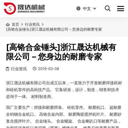
中文
首页
行业资讯
[高铬合金锤头]浙江晟达机械有限公司 – 您身边的耐磨专家
[高铬合金锤头]浙江晟达机械有
限公司 – 您身边的耐磨专家
行业资讯
2019-03-08
浙江晟达机械有限公司自成立以来，一直致力于开发耐磨焊接耗材
和砖机零件的高科技产品。 它集研发，设计，制造，销售和技术
咨询于一体。 材料制造商。
我厂主要生产：焊接和耐磨焊条。 砖机零件。 耐磨机口。 超耐磨
全钨钢合金机口。 高铬合金内胆。 耐磨陶瓷搅拌机叶片。 耐磨砂
复合搅拌叶片。 合金锤头。 合金螺旋。 合金喇叭口等耐磨产品，
为您提供老机口老泥颈（两颈）维修业务。 修复后的产量与新产