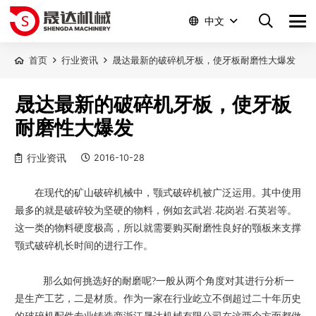
中文
首页
行业资讯
晟达最新的破碎机牙板，使牙板耐磨性大爆发
晟达最新的破碎机牙板，使牙板
耐磨性大爆发
行业资讯
2016-10-28
在现代的矿山破碎机械中，
颚式破碎机
被广泛运用。其中使用
最多的就是破碎较为坚硬的物料，例如玄武岩
.
花岗岩
.
石英岩等。
这一类的物料硬度极高，所以就需要购买耐磨性良好的颚板来支撑
颚式破碎机长时间的进行工作。
那么如何挑选好的耐磨呢
?
一般从两个角度对其进行分析一
是生产工艺，二是材质。作为一家在行业屹立不倒超过二十年历史