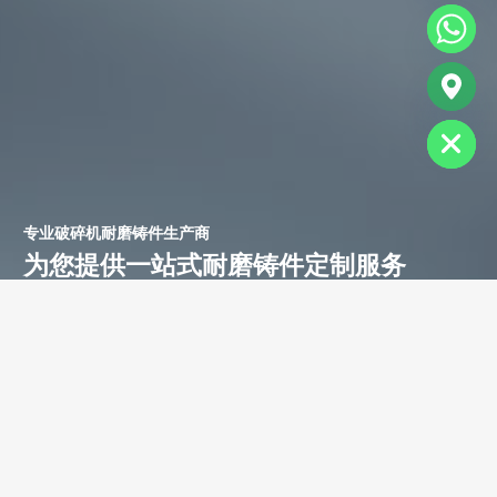
chaty
Hide
专业破碎机耐磨铸件生产商
为您提供一站式耐磨铸件定制服务
立即获取免费报价！
联系电话：
+86-13588688299
联系邮箱：
annie@shdcasting.com
WhatsApp:
+86-13867969615
公司地址：浙江省金华市金西开发区