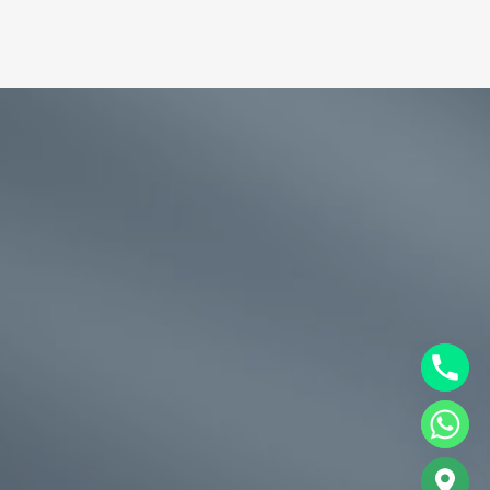
chaty