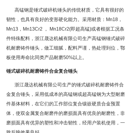
高锰钢是锤式破碎机锤头的传统材质，它具有很好的
韧性，也具有良好的变形硬化能力。采用材质：
Mn18
，
Mn13
，
Mn13Cr2
，
Mn18Cr2(
即超高锰
)
或者根据工况条
件特殊配料，浙江晟达机械有限公司生产高锰钢锤式破碎
机耐磨铸件锤头，做工细腻，配料严谨，热处理到位，鄂
板使用寿命比同类产品耐磨
50%
以上。
锤式破碎机耐磨铸件合金复合锤头
浙江晟达机械有限公司生产的锤式破碎机耐磨铸件合
金复合锤头，采用低成本的高锰钢或超高锰钢为大型耐磨
件基体材料，在它们的工作部位复合镶嵌硬质合金预置
体，使双金属复合耐磨件的磨损面具有优良的耐磨性，非
磨损面具有优异的塑性和冲击韧性，经用户装机使用，一
致反映效果良好。