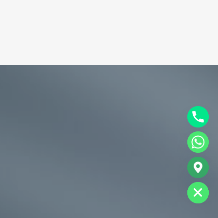
chaty
Hide