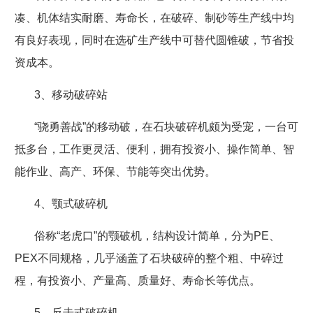
凑、机体结实耐磨、寿命长，在破碎、制砂等生产线中均
有良好表现，同时在选矿生产线中可替代圆锥破，节省投
资成本。
3
、移动破碎站
“骁勇善战”的移动破，在石块破碎机颇为受宠，一台可
抵多台，工作更灵活、便利，拥有投资小、操作简单、智
能作业、高产、环保、节能等突出优势。
4
、颚式破碎机
俗称“老虎口”的颚破机，结构设计简单，分为
PE
、
PEX
不同规格，几乎涵盖了石块破碎的整个粗、中碎过
程，有投资小、产量高、质量好、寿命长等优点。
5
、反击式破碎机