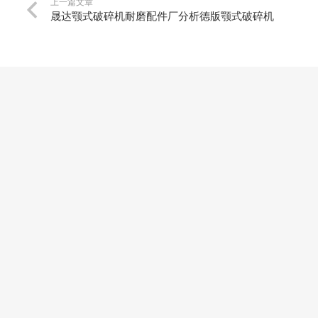
上一篇文章
晟达颚式破碎机耐磨配件厂分析德版颚式破碎机