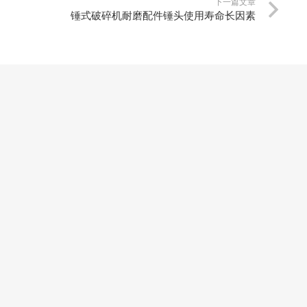
下一篇文章
锤式破碎机耐磨配件锤头使用寿命长因素
更多文章