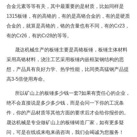
合金元素等等有关，其中最重要的是材质，比如同样是
1315
板锤，有的高铬的，有的是高铬合金的，有的是硬质
合金的，就算是高铬的，铬的含量也有不同，有的
Cr23
，
有的
Cr26
，有的
Cr28
的等等。
晟达机械生产的板锤主要是高铬板锤，板锤主体材料
采用高铬材料，浇注工艺采用板锤内嵌框架钢结构的思
想，产品具有良好力学、热学性能，比同类高猛钢产品提
高
3-5
倍使用寿命。
所以矿山上的板锤多少钱一套
?
如果有责任心的企业，
绝不会直接说是多少多少钱，而是会问一下你的工况条
件，你的产品材质等其他方面的要求后才会给你报价的。
晟达机械是专业做矿山上的板锤铸造厂家，如有更多疑
问，可是在线或来电来函咨询，我们会竭诚为您服务！