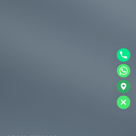
chaty
Hide