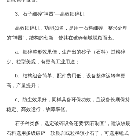
3
、石子细碎“神器”
—
高效细碎机
高效细碎机，功能如名，是用于石料细碎、整形处理
的“神器”，结构的创新，使其在破碎领域脱颖而出。
a
、细碎整形效果佳，生产出的砂子（石料）过粉碎
少、粒型美观，有更高工业用途；
b
、结构组合简单、配件费用低，设备整体运转率更
高，产量提升；
c
、防尘效果好，同样具备环保功效，且设备长期保持
稳定、高效运行，故障率低。
石子种类多，选定破碎设备还要“因石制宜”，建议较硬
石料选用多级破碎；软质岩或粒径较小石子，可选用锤式