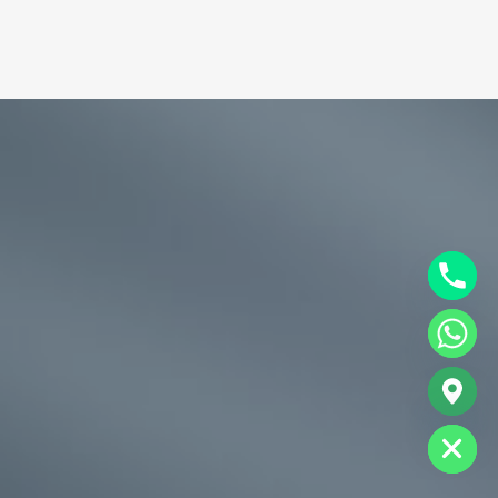
chaty
Hide