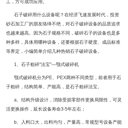
工，方可成功应用。
石子破碎用什么设备呢？在经济飞速发展时代，投资
砂石加工厂的朋友络绎不绝，对石子破碎设备的品质追求
也越来越高。因为石子规格不同，破碎石子的设备也是多
种多样，具体用哪种设备，还要根据石子硬度、成品标准
等界定，小编简单介绍几种热销石子破碎设备。
1
、石子粗碎“法宝”
—
颚式破碎机
颚式破碎机分为
PE
、
PEX
两种不同类型，前者用于石
子粗碎，结构简单、产能高，是石子粗碎法宝。
a
、结构升级设计，消除受损零部件更换局限性，可灵
活更换操作，延长设备寿命
3-5
年左右；
b
、入料口大，出料均匀，产量高，常规型号设备产能