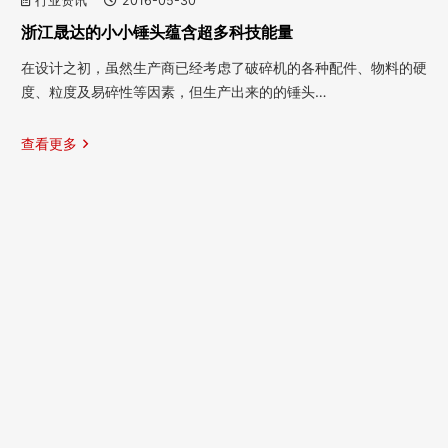
行业资讯
2016-05-30
浙江晟达的小小锤头蕴含超多科技能量
在设计之初，虽然生产商已经考虑了破碎机的各种配件、物料的硬
度、粒度及易碎性等因素，但生产出来的的锤头…
查看更多