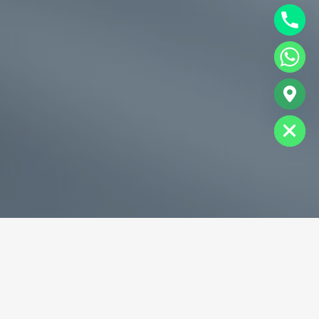
chaty
Hide
专业破碎机耐磨铸件生产商