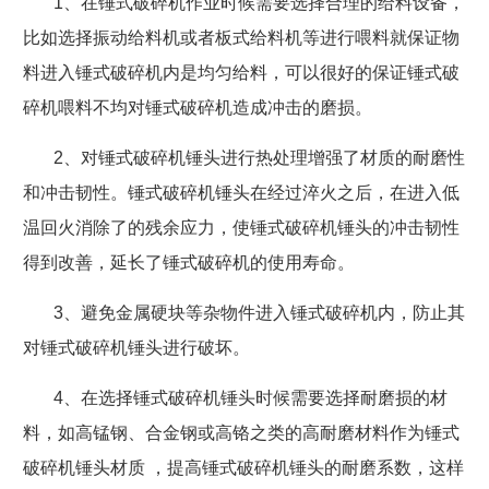
1
、在锤式破碎机作业时候需要选择合理的给料设备，
比如选择振动给料机或者板式给料机等进行喂料就保证物
料进入锤式破碎机内是均匀给料，可以很好的保证锤式破
碎机喂料不均对锤式破碎机造成冲击的磨损。
2
、对锤式破碎机锤头进行热处理增强了材质的耐磨性
和冲击韧性。锤式破碎机锤头在经过淬火之后，在进入低
温回火消除了的残余应力，使锤式破碎机锤头的冲击韧性
得到改善，延长了锤式破碎机的使用寿命。
3
、避免金属硬块等杂物件进入锤式破碎机内，防止其
对锤式破碎机锤头进行破坏。
4
、在选择锤式破碎机锤头时候需要选择耐磨损的材
料，如高锰钢、合金钢或高铬之类的高耐磨材料作为锤式
破碎机锤头材质
，提高锤式破碎机锤头的耐磨系数，这样