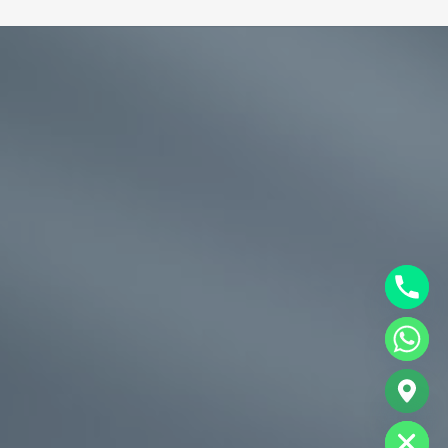
chaty
Hide