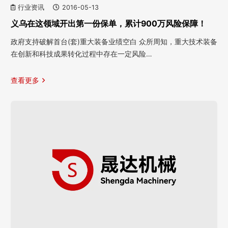
行业资讯
2016-05-13
义乌在这领域开出第一份保单，累计900万风险保障！
政府支持破解首台(套)重大装备业绩空白 众所周知，重大技术装备
在创新和科技成果转化过程中存在一定风险…
查看更多