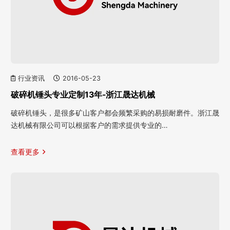
行业资讯
2016-05-23
破碎机锤头专业定制13年-浙江晟达机械
破碎机锤头，是很多矿山客户都会频繁采购的易损耐磨件。浙江晟
达机械有限公司可以根据客户的需求提供专业的…
查看更多