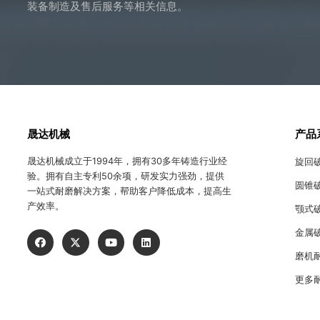
装备制造及售后服务等相关信息。
晟达机械
产品
晟达机械成立于1994年，拥有30多年铸造行业经
旋回
验。拥有自主专利50余项，研发实力强劲，提供
圆锥
一站式耐磨解决方案，帮助客户降低成本，提高生
产效率。
颚式
金属
磨机
更多