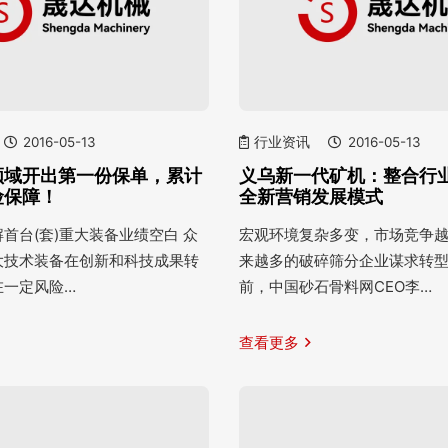
2016-05-13
行业资讯
2016-05-13
领域开出第一份保单，累计
义乌新一代矿机：整合行业
险保障！
全新营销发展模式
首台(套)重大装备业绩空白 众
宏观环境复杂多变，市场竞争
大技术装备在创新和科技成果转
来越多的破碎筛分企业谋求转
在一定风险…
前，中国砂石骨料网CEO李…
查看更多