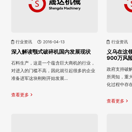
行业资讯
2016-04-13
行业资讯
深入解读颚式破碎机国内发展现状
义乌在这
900万风
石料生产，这是一个蕴含巨大商机的行业，
政府支持破解
对进入的门槛不高，因此就引起很多的企业
所周知，重
准备进军这块刚刚开始发展…
化过程中存
查看更多
查看更多