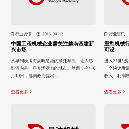
行业资讯
2016-04-12
行业资讯
中国工程机械企业需关注越南基建新
重型机械
兴市场
可没
从早到晚满街轰呜急驰的摩托车流，让人感
进入21世
到河内是一座充满活力的城市。然而，今年6
一个快速发
月19日，越南政府提出…
收入、利润
查看更多
查看更多