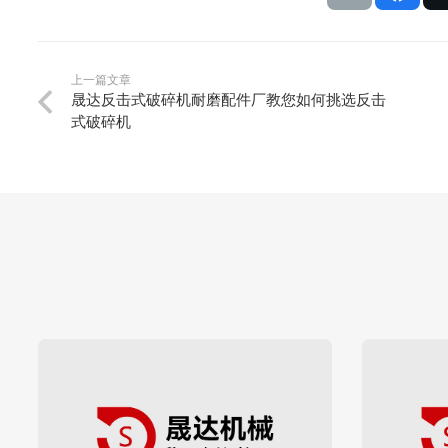
上一篇文章
晟达反击式破碎机耐磨配件厂教您如何挑选反击
式破碎机