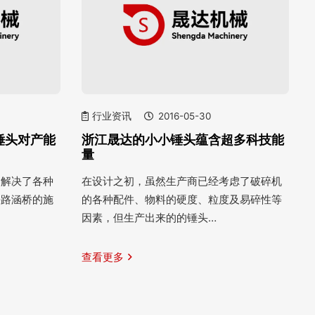
行业资讯
2016-05-30
锤头对产能
浙江晟达的小小锤头蕴含超多科技能
量
户解决了各种
在设计之初，虽然生产商已经考虑了破碎机
铁路涵桥的施
的各种配件、物料的硬度、粒度及易碎性等
因素，但生产出来的的锤头…
查看更多