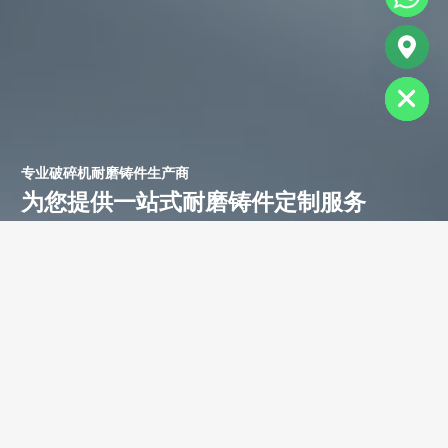
chaty
Hide
专业破碎机耐磨铸件生产商
为您提供一站式耐磨铸件定制服务
立即获取免费报价！
联系电话：
+86-13588688299
联系邮箱：
annie@shdcasting.com
WhatsApp:
+86-13867969615
公司地址：浙江省金华市金西开发区
如需了解更多服务详情，欢迎随时联系。我们的团队将为您提供耐