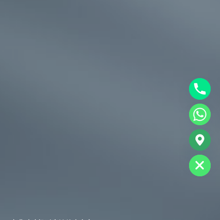
chaty
Hide