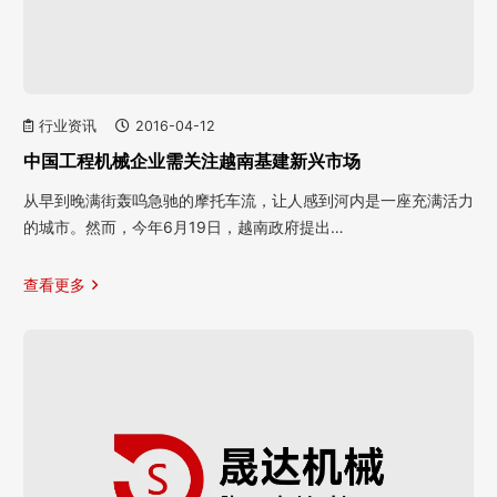
行业资讯
2016-04-12
中国工程机械企业需关注越南基建新兴市场
从早到晚满街轰呜急驰的摩托车流，让人感到河内是一座充满活力
的城市。然而，今年6月19日，越南政府提出…
查看更多