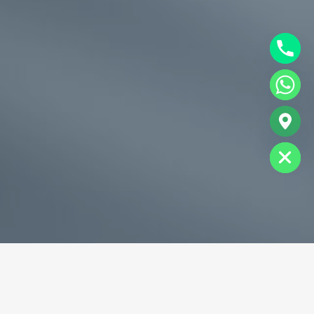
chaty
Hide