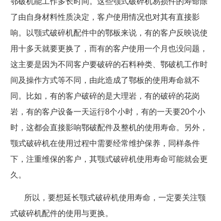
鄂破机能工作多长时间。这些颚式破碎机易损件的寿命除
了由自身材料性质决定，客户使用情况也对其有直接影
响。以颚式破碎机配件中的鄂板来说，有的客户反映说使
用十多天就要更换了，而有的客户使用一个月也没问题，
这主要是因为不同客户要破碎的石料种类、鄂破机工作时
间及操作方式等不同，由此造成了鄂板的使用寿命就不
同。比如，有的客户破碎的是大理岩，有的破碎的花岗
岩，有的客户设备一天运行
8
个小时，有的一天要
20
个小
时，这都会直接影响鄂破配件及整机的使用寿命。另外，
颚式破碎机在使用过程中需要经常维护保养，同样条件
下，注重维保的客户，其颚式破碎机使用寿命可能就会更
久。
所以，要想延长颚式破碎机使用寿命，一定要关注颚
式破碎机配件的使用与更换。