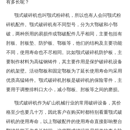
有多长呢？
颚式破碎机也叫颚式粉碎机，所以也有人会问颚式粉
碎机配件。颚式破碎机有不同型号，分为大鄂破和小鄂
破，两种所用的易损件或鄂破配件几乎相同，主要包括有
肘板、肘板垫、防护板、鄂板等，他们的结构及主要功能
不同，使用寿命也不尽相同。比如颚式破碎机防护板，主
要制作材料为高锰钢铸件，其主要作用是保护破碎机设备
的机架壁。活动鄂板和固定鄂板为了延长使用寿命均采用
优质高猛铸件。颚式破碎机肘板是破碎机的保险零件，主
要用于调整排料口大小，减小鄂板、肘板等之间的磨损。
颚式破碎机作为矿山机械行业的常用破碎设备，其价
格至少也要几十万，因此客户在购买时都特别看重颚式破
碎机的使用寿命，以上鄂破配件的使用寿命直接影响整台