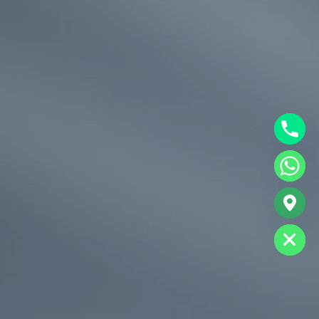
chaty
Hide