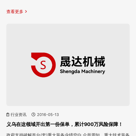
查看更多
行业资讯
2016-05-13
义乌在这领域开出第一份保单，累计900万风险保障！
政府支持破解首台(套)重大装备业绩空白 众所周知，重大技术装备