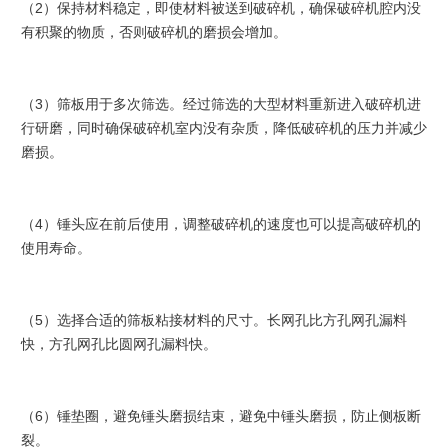
（2）保持材料稳定，即使材料被送到破碎机，确保破碎机腔内没
有积聚的物质，否则破碎机的磨损会增加。
（3）
筛板用于多次筛选。经过筛选的大型材料重新进入破碎机进
行研磨，同时确保破碎机室内没有杂质，降低破碎机的压力并减少
磨损。
（4）
锤头应在前后使用，调整破碎机的速度也可以提高破碎机的
使用寿命。
（5）
选择合适的筛板粘接材料的尺寸。长网孔比方孔网孔漏料
快，方孔网孔比圆网孔漏料快。
（6）
锤垫圈，避免锤头磨损结束，避免中锤头磨损，防止侧板断
裂。