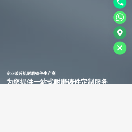
chaty
Hide
专业破碎机耐磨铸件生产商
为您提供一站式耐磨铸件定制服务
立即获取免费报价！
联系电话：
+86-13588688299
联系邮箱：
annie@shdcasting.com
WhatsApp:
+86-13867969615