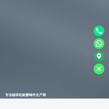
chaty
Hide
专业破碎机耐磨铸件生产商
为您提供一站式耐磨铸件定制服务