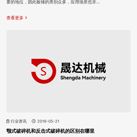
要的地位，因此板锤的类别众多，应用场景也非…
查看更多
行业资讯
2016-05-21
颚式破碎机和反击式破碎机的区别在哪里