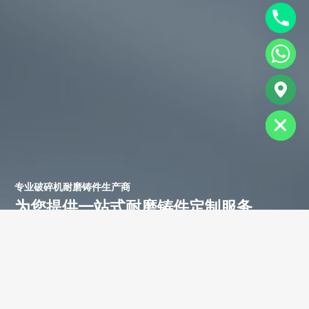
chaty
Hide
专业破碎机耐磨铸件生产商
为您提供一站式耐磨铸件定制服务
立即获取免费报价！
联系电话：
+86-13588688299
联系邮箱：
annie@shdcasting.com
WhatsApp:
+86-13867969615