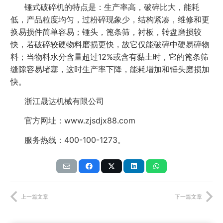
锤式破碎机的特点是：生产率高，破碎比大，能耗
低，产品粒度均匀，过粉碎现象少，结构紧凑，维修和更
换易损件简单容易；锤头，篦条筛，衬板，转盘磨损较
快，若破碎较硬物料磨损更快，故它仅能破碎中硬易碎物
料；当物料水分含量超过12%或含有黏土时，它的篦条筛
缝隙容易堵塞，这时生产率下降，能耗增加和锤头磨损加
快。
浙江晟达机械有限公司
官方网址：www.zjsdjx88.com
服务热线：400-100-1273。
上一篇文章
下一篇文章