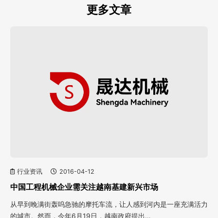
更多文章
行业资讯
2016-04-12
中国工程机械企业需关注越南基建新兴市场
从早到晚满街轰呜急驰的摩托车流，让人感到河内是一座充满活力
的城市。然而，今年6月19日，越南政府提出…