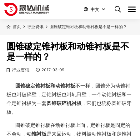
中文
首页
行业资讯
圆锥破定锥衬板和动锥衬板是不是一样的？
圆锥破定锥衬板和动锥衬板是不
是一样的？
行业资讯
2017-03-09
圆锥破定锥衬板和动锥衬板
不一样，圆锥分为动锥衬
板也叫破碎壁，定锥衬板也叫轧臼壁；一个动锥衬板和一
个定锥衬板为一套
圆锥破碎机衬板
，它们也统称圆锥破牙
板。
圆锥破定锥衬板在动锥衬板上面，定锥衬板是固定的
不会动，
动锥衬板
是来回运动，物料被动锥衬板和定锥衬