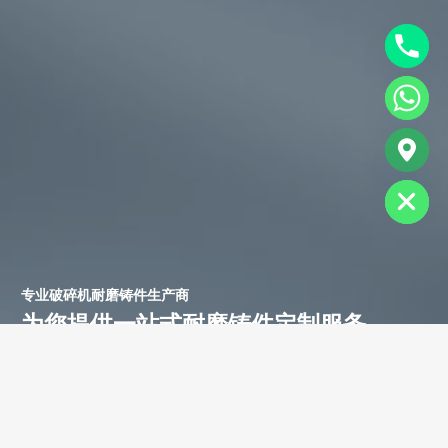
chaty
Hide
专业破碎机耐磨铸件生产商
为您提供一站式耐磨铸件定制服务
立即获取免费报价！
联系电话：
+86-13588688299
联系邮箱：
annie@shdcasting.com