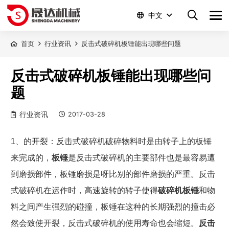
中文
首页
行业资讯
反击式破碎机板锤能出现哪些问题
反击式破碎机板锤能出现哪些问
题
行业资讯
2017-03-28
1
、的开裂：反击式破碎机破碎物料时是由转子上的板锤
来完成的，
板锤
是反击式破碎机的主要部件也是最容易遭
到磨损部件，板锤磨损是呀比别的部件磨损的严重。反击
式破碎机在运作时，高速旋转的转子使得
破碎机板锤
和物
料之间产生强烈的碰撞，板锤在这种的长期强烈的撞击必
然会致使开裂，反击式破碎机的使用寿命也会缩短。
反击