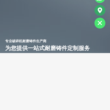
chaty
Hide
专业破碎机耐磨铸件生产商
为您提供一站式耐磨铸件定制服务
立即获取免费报价！
联系电话：
+86-13588688299
联系邮箱：
annie@shdcasting.com
WhatsApp:
+86-13867969615
公司地址：浙江省金华市金西开发区
如需了解更多服务详情，欢迎随时联系。我们的团队将为您提供耐