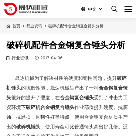
中文
首页
行业资讯
破碎机配件合金钢复合锤头分析
破碎机配件合金钢复合锤头分析
行业资讯
2017-04-06
晟达机械为了解决材质的硬度和韧性问题，提升
破碎
机锤头
的抗磨性能，晟达机械生产出了一种
合金钢复合锤
头
很好的提升了硬度，在
合金钢复合锤头
受到了冲击力工
况环境下
破碎机合金钢复合锤头
作业部位提升硬度。抗腐
蚀、抗磨损，且韧性好等特点，使用合金钢复合材质生产
出的
破碎机锤头
，使用寿命可比普通锤头高出好几倍。适