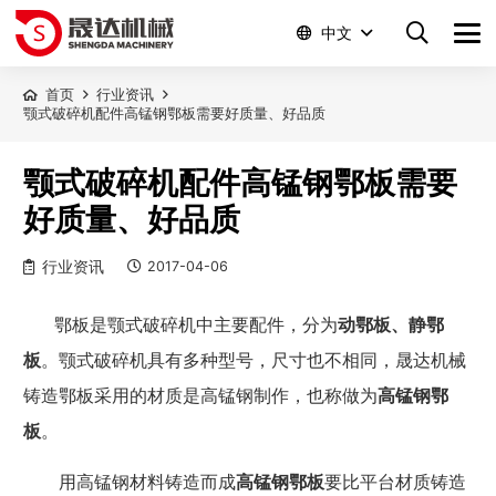
中文
首页
行业资讯
颚式破碎机配件高锰钢鄂板需要好质量、好品质
颚式破碎机配件高锰钢鄂板需要
好质量、好品质
行业资讯
2017-04-06
鄂板是颚式破碎机中主要配件，分为
动鄂板、静鄂
板
。颚式破碎机具有多种型号，尺寸也不相同，晟达机械
铸造鄂板采用的材质是高锰钢制作，也称做为
高锰钢鄂
板
。
用高锰钢材料铸造而成
高锰钢鄂板
要比平台材质铸造