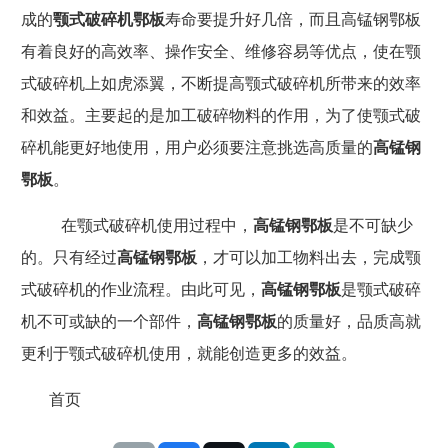
成的
颚式破碎机鄂板
寿命要提升好几倍，而且高锰钢鄂板
有着良好的高效率、操作安全、维修容易等优点，使在颚
式破碎机上如虎添翼，不断提高颚式破碎机所带来的效率
和效益。主要起的是加工破碎物料的作用，为了使颚式破
碎机能更好地使用，用户必须要注意挑选高质量的
高锰钢
鄂板
。
在颚式破碎机使用过程中，
高锰钢鄂板
是不可缺少
的。只有经过
高锰钢鄂板
，才可以加工物料出去，完成颚
式破碎机的作业流程。由此可见，
高锰钢鄂板
是颚式破碎
机不可或缺的一个部件，
高锰钢鄂板
的质量好，品质高就
更利于颚式破碎机使用，就能创造更多的效益。
首页