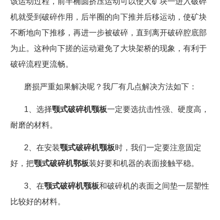
该运动过程，前半椭圆挤压运动可以使大矿块一进入破碎
机就受到破碎作用，后半圈的向下推并后移运动，使矿块
不断地向下推移，再进一步被破碎，直到离开破碎腔底部
为止。这种向下搓的运动避免了大块架桥的现象，有利于
破碎流程更流畅。
磨损严重如果解决呢？我厂有几点解决方法如下：
1、选择
颚式破碎机颚板
一定要选抗击性强、硬度高，
耐磨的材料。
2、在安装
颚式破碎机颚板
时，我们一定要注意固定
好，把
颚式破碎机鄂板
装好要和机器的表面接触平稳。
3、在
颚式破碎机颚板
和破碎机的表面之间垫一层塑性
比较好的材料。