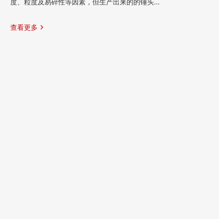
度、粒度及易碎性等因素，但生产出来的的锤头…
查看更多