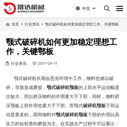
中文
首页
行业资讯
颚式破碎机如何更加稳定理想工作，关键鄂板
颚式破碎机如何更加稳定理想工
作，关键鄂板
行业资讯
2017-04-11
颚式破碎机长期会恶劣环境中工作，物料也难以破
碎，导致
造成磨损，
颚式破碎机颚板
的上部水平运动幅度
比较大，所以挤压物料的作用要大于下部，同样，物料挤
压颚板上部作用也要大于下部。而颚式
破碎机颚板
下部运
动是垂直的，因而物料对
颚式破碎机颚板
下部的作用以高
应力的短程凿削磨损为主。在实践生产过程中可以看出：