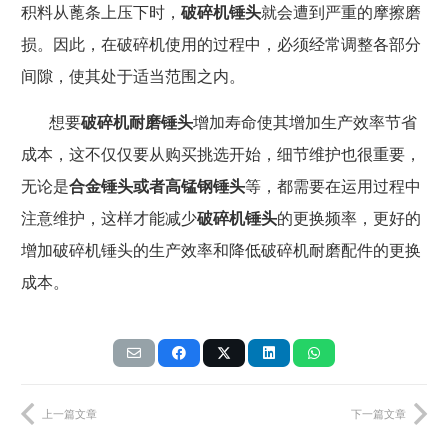
积料从蓖条上压下时，
破碎机锤头
就会遭到严重的摩擦磨
损。因此，在破碎机使用的过程中，必须经常调整各部分
间隙，使其处于适当范围之内。
想要
破碎机耐磨锤头
增加寿命使其增加生产效率节省
成本，这不仅仅要从购买挑选开始，细节维护也很重要，
无论是
合金锤头或者高锰钢锤头
等，都需要在运用过程中
注意维护，这样才能减少
破碎机锤头
的更换频率，更好的
增加破碎机锤头的生产效率和降低破碎机耐磨配件的更换
成本。
上一篇文章
下一篇文章