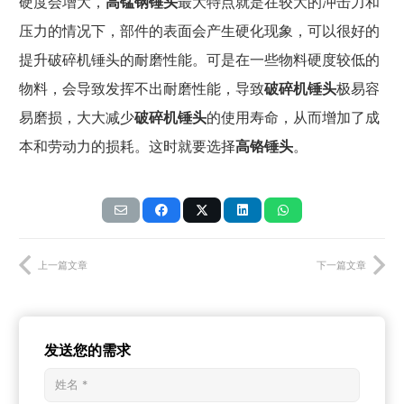
硬度会增大，
高锰钢锤头
最大特点就是
在较大的冲击力
和
压力的情况下，部件的表面会产生硬化现象，
可以很好的
提升破碎机锤头的
耐磨性能。
可是在一些物料硬度较低的
物料，会导致
发挥不出耐磨性能，导致
破碎机锤头
极易容
易磨损，
大大减少
破碎机锤头
的使用寿命，从而增加了成
本和
劳动力的损耗。这时就要选择
高铬锤头
。
上一篇文章
下一篇文章
发送您的需求