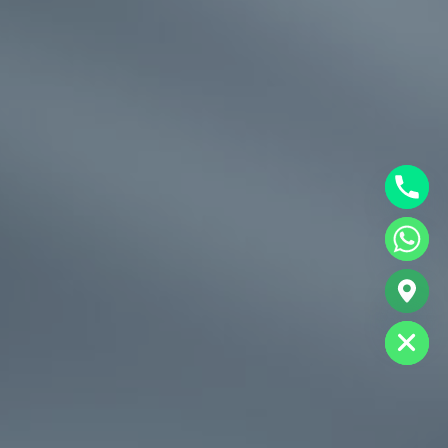
chaty
Hide