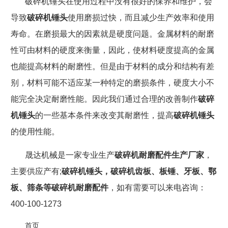
破碎机锤头在使用过程中没有很好的保养和维护，会
导致
破碎机锤头
使用磨损过快，而且减少生产效率和使用
寿命。在
磨损最大的因素就是硬度问题。金属材料的耐磨
性可由材料的硬度来衡量，因此，使材料硬度提高的金属
也能提高材料的耐磨性。但是由于材料的成分和结构有差
别，材料可能不适应某一种特定的磨损条件，硬度大小不
能完全决定耐磨性能。因此我们通过合理的改善制作
破碎
机锤头
的一些基本条件来改变其耐磨性，提高
破碎机锤头
的使用性能。
晟达机械是一家专业生产
破碎机耐磨配件生产厂家
，
主要供应产有;
破碎机锤头，破碎机齿板、板锤、牙板、鄂
板、筛条等破碎机耐磨配件
，如有需要可以来电咨询：
400-100-1273
首页