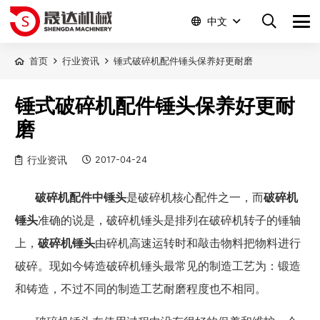
中文
首页
行业资讯
锤式破碎机配件锤头保养好更耐磨
锤式破碎机配件锤头保养好更耐
磨
行业资讯
2017-04-24
破碎机配件中锤头
是破碎机核心配件之一，而
破碎机
锤头
准确的说是
，破碎机锤头是排列在破碎机转子的锤轴
上，
破碎机锤头
由碎机高速运转时和敲击物料把物料进行
破碎。现如今铸造破碎机锤头最常见的制造工艺为：锻造
和铸造，不过不同的制造工艺耐磨程度也不相同。