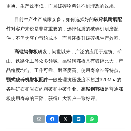
更换、生产效率低，而且破碎物料达不到理想的效果。
目前生产生产成家众多，如何选择好的
破碎机耐磨配
件
对客户来说是非常重要的，选择优质的破碎机耐磨配
件，不但为客户节约成本，而且还提升破碎机生产效率。
高锰钢鄂板
研发，问世以来，广泛的应用于建筑、矿
山、铁路化工等众多领域。高锰钢鄂板具有破碎比大，产
品粒度均匀、工作可靠、耐磨度高、使用寿命长等特点。
颚式破碎机鄂板配件
一般处理抗压强度不超过
320Mpa
的
各种矿石和岩石的粗破和中破作业。
高锰钢鄂板
是普通鄂
板使用寿命的三陪，获得广大客户一致好评。