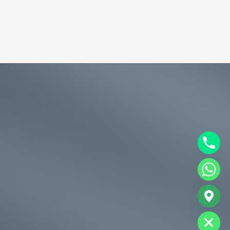
chaty
Hide