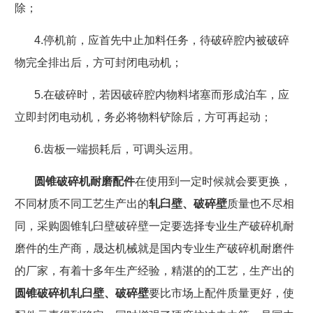
除；
4.
停机前，应首先中止加料任务，待破碎腔内被破碎
物完全排出后，方可封闭电动机；
5.
在破碎时，若因破碎腔内物料堵塞而形成泊车，应
立即封闭电动机，务必将物料铲除后，方可再起动；
6.
齿板一端损耗后，可调头运用。
圆锥破碎机耐磨配件
在使用到一定时候就会要更换，
不同材质不同工艺生产出的
轧臼壁、破碎壁
质量也不尽相
同，采购圆锥轧臼壁破碎壁一定要选择专业生产破碎机耐
磨件的生产商，晟达机械就是国内专业生产破碎机耐磨件
的厂家，有着十多年生产经验，精湛的的工艺，生产出的
圆锥破碎机轧臼壁、破碎壁
要比市场上配件质量更好，使