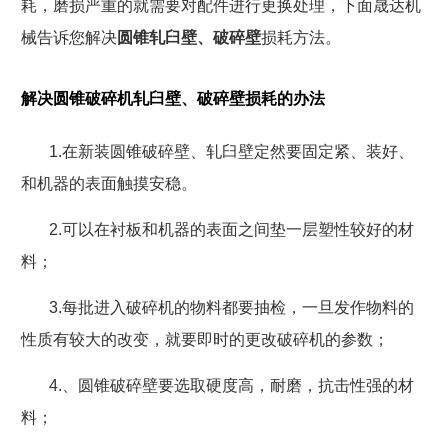
耗，磨损严重的就需要对配件进行更换处理，下面晟达机
械告诉您解决
圆锥轧臼壁、破碎壁
损耗方法。
解决圆锥破碎机轧臼壁、破碎壁损耗的办法
1.
在新装圆锥破碎壁、轧臼壁定然要固定紧、装好、
和机器的表面触摸安稳。
2.
可以在衬板和机器的表面之间垫一层塑性较好的材
料；
3.
每批进入破碎机的物料都要抽检，一旦发作物料的
性质有较大的改变，就要即时的更改破碎机的参数；
4.
、圆锥破碎壁要选取硬度高，耐磨，抗击性强的材
料；