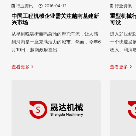
行业资讯
2016-04-12
行业资讯
中国工程机械企业需关注越南基建新
重型机械
兴市场
可没
从早到晚满街轰呜急驰的摩托车流，让人感
进入21世
到河内是一座充满活力的城市。然而，今年6
一个快速发
月19日，越南政府提出…
收入、利润
查看更多
查看更多