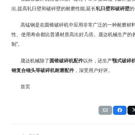
出
,
提高轧臼壁和破碎壁的耐磨性能
,
延长
轧臼壁和破碎壁
的
高锰钢是在圆锥破碎机中应用非常广泛的一种耐磨材
性、使用寿命都比普通材质高出好几倍。晟达机械生产的
制”。
晟达机械除了
圆锥破碎机配件
以外，还生产
颚式破碎
钢复合锤头等破碎机耐磨配件
，深受用户好评。
首页