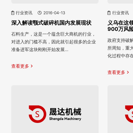
行业资讯
2016-04-13
行业资讯
深入解读颚式破碎机国内发展现状
义乌在这
900万风
石料生产，这是一个蕴含巨大商机的行业，
政府支持破解
对进入的门槛不高，因此就引起很多的企业
所周知，重
准备进军这块刚刚开始发展…
化过程中存
查看更多
查看更多