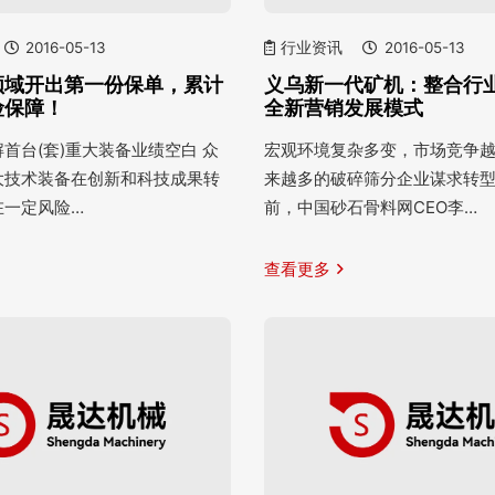
2016-05-13
行业资讯
2016-05-13
领域开出第一份保单，累计
义乌新一代矿机：整合行业
险保障！
全新营销发展模式
首台(套)重大装备业绩空白 众
宏观环境复杂多变，市场竞争
大技术装备在创新和科技成果转
来越多的破碎筛分企业谋求转
在一定风险…
前，中国砂石骨料网CEO李…
查看更多