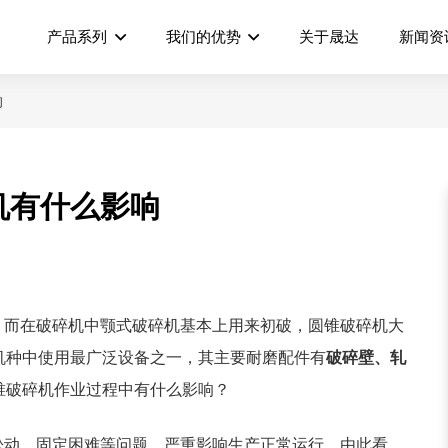
产品系列
我们的优势
关于晟达
新闻资
响
机有什么影响
，而在破碎机中颚式破碎机基本上用来初破，圆锥破碎机大
机种中使用最广泛设备之一，其主要耐磨配件有
破碎壁、轧
锥破碎机作业过程中有什么影响？
松动、固定困难等问题，严重影响生产正常运行。由此看