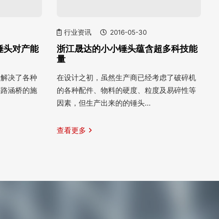
行业资讯
2016-05-30
锤头对产能
浙江晟达的小小锤头蕴含超多科技能
量
户解决了各种
在设计之初，虽然生产商已经考虑了破碎机
铁路涵桥的施
的各种配件、物料的硬度、粒度及易碎性等
因素，但生产出来的的锤头…
查看更多