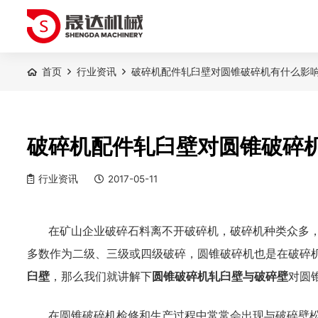
首页
行业资讯
破碎机配件轧臼壁对圆锥破碎机有什么影
破碎机配件轧臼壁对圆锥破碎
行业资讯
2017-05-11
在矿山企业破碎石料离不开破碎机，破碎机种类众多
多数作为二级、三级或四级破碎，圆锥破碎机也是在破碎
臼壁
，那么我们就讲解下
圆锥破碎机轧臼壁与破碎壁
对圆
在圆锥破碎机检修和生产过程中常常会出现与破碎壁