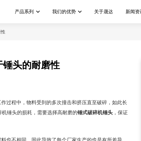
产品系列
我们的优势
关于晟达
新闻资
磨性
于锤头的耐磨性
工作过程中，物料受到的多次撞击和挤压直至破碎，如此长
碎机锤头的损耗，需要选择高耐磨的
锤式破碎机锤头
，保证
材料也不相同，因此导致了每个厂家生产的也是有所差异，