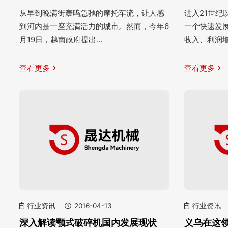
从早到晚满街轰呜急驰的摩托车流，让人感
进入21世
到河内是一座充满活力的城市。然而，今年6
一个快速发
月19日，越南政府提出…
收入、利润
查看更多
查看更多
行业资讯
2016-04-13
行业资讯
深入解读颚式破碎机国内发展现状
义乌在这