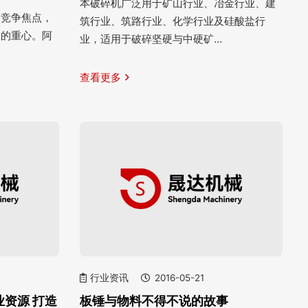
本破碎机广泛用于矿山行业、冶金行业、建
的竞争焦点，
筑行业、筑路行业、化学行业及硅酸盐行
略的重心。阿
业，适用于破碎坚硬与中硬矿…
查看更多
行业资讯
2016-05-21
资源 打造
板锤与物料不得不说的故事