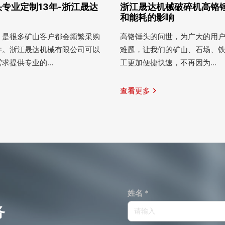
专业定制13年-浙江晟达
浙江晟达机械破碎机高铬
和能耗的影响
，是很多矿山客户都会频繁采购
高铬锤头的问世，为广大的用
件。浙江晟达机械有限公司可以
难题，让我们的矿山、石场、
需求提供专业的…
工更加便捷快速，不再因为…
查看更多
姓名 *
务