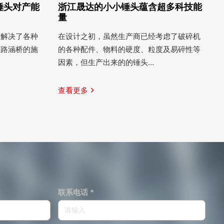
锤头对产能
浙江晟达的小小锤头蕴含超多科技能
量
户解决了各种
在设计之初，虽然生产商已经考虑了破碎机
铁路涵桥的施
的各种配件、物料的硬度、粒度及易碎性等
因素，但生产出来的的锤头…
查看更多
联系电话 *