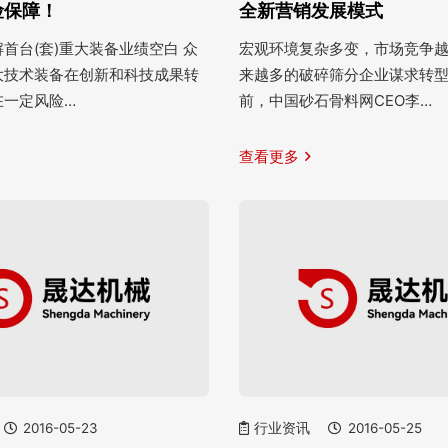
险保障！
全新营销发展模式
首台(套)重大装备业绩空白 众
宏观环境复杂多变，市场竞争
大技术装备在创新和科技成果转
来越多的破碎筛分企业谋求转
在一定风险…
前，中国砂石骨料网CEO李…
查看更多
2016-05-23
行业资讯
2016-05-25