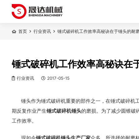
首页
行业资讯
锤式破碎机工作效率高秘诀在于锤头的耐
锤式破碎机工作效率高秘诀在
行业资讯
2017-05-15
锤头作为锤式破碎机重要的部件之一，在锤式破碎机
期反复作业产生
锤式破碎机锤头
的磨损。为了减少圆锥破
工作效率。
现如今
锤式破碎机锤头生产厂家
众多，所选择的耐磨