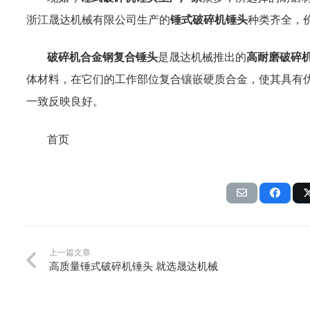
浙江晟达机械有限公司生产的
锤式破碎机锤头
种类齐全，
破碎机合金钢复合锤头
是晟达机械推出的
高耐磨破碎
体材料，在它们的工作部位复合镶嵌硬质合金，使其具有
一致反映良好。
首页
上一篇文章
高质量锤式破碎机锤头 就选晟达机械