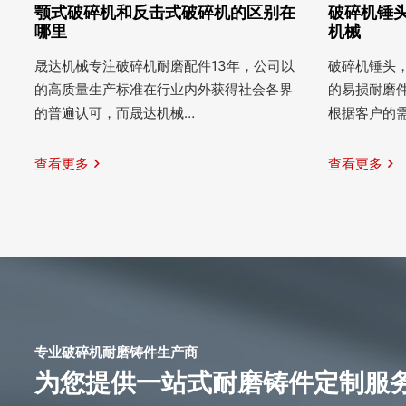
颚式破碎机和反击式破碎机的区别在
破碎机锤头
哪里
机械
晟达机械专注破碎机耐磨配件13年，公司以
破碎机锤头
的高质量生产标准在行业内外获得社会各界
的易损耐磨
的普遍认可，而晟达机械…
根据客户的
查看更多
查看更多
专业破碎机耐磨铸件生产商
为您提供一站式耐磨铸件定制服