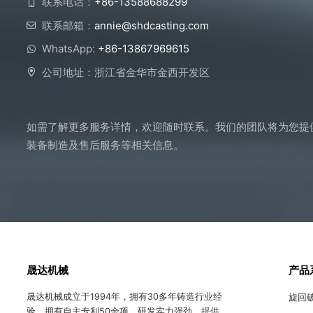
联系电话：
+86-13588688299
联系邮箱：
annie@shdcasting.com
WhatsApp:
+86-13867969615
公司地址：浙江省金华市金西开发区
如需了解更多服务详情，欢迎随时联系。我们的团队将为您提
装备制造及售后服务等相关信息。
晟达机械
产品
晟达机械成立于1994年，拥有30多年铸造行业经
旋回
验。拥有自主专利50余项，研发实力强劲，提供