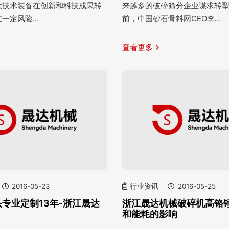
大技术装备在创新和科技成果转
来越多的破碎筛分企业谋求转
在一定风险…
前，中国砂石骨料网CEO李…
查看更多
2016-05-23
行业资讯
2016-05-25
专业定制13年-浙江晟达
浙江晟达机械破碎机高铬
和能耗的影响