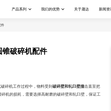
产品系列
我们的优势
关于晟达
新闻资
配件
圆锥破碎机配件
式破碎机工作过程中，物料受到
破碎壁和轧臼壁撞
击直至把
破碎机的损耗，需要选择高耐磨的破碎壁和轧臼壁，保证工