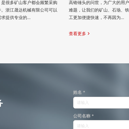
，是很多矿山客户都会频繁采购
高铬锤头的问世，为广大的用
件。浙江晟达机械有限公司可以
难题，让我们的矿山、石场、
需求提供专业的…
工更加便捷快速，不再因为…
查看更多
姓名 *
务
公司名称 *