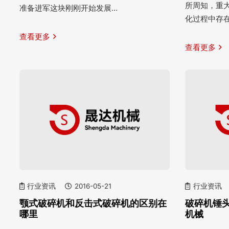
所周知，重
准备进军这块刚刚开始发展…
化过程中存
查看更多
查看更多
行业资讯
2016-05-21
行业资讯
颚式破碎机和反击式破碎机的区别在
破碎机锤头
哪里
机械