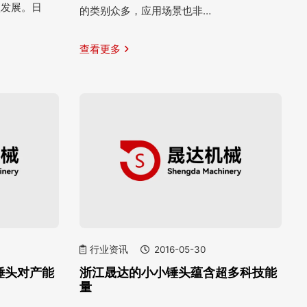
型发展。日
的类别众多，应用场景也非…
查看更多
行业资讯
2016-05-30
锤头对产能
浙江晟达的小小锤头蕴含超多科技能
量