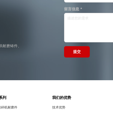
留言信息 *
供耐磨铸件、
提交
系列
我们的优势
破碎机耐磨件
技术优势