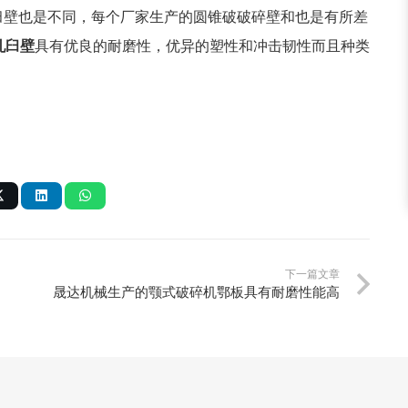
臼壁也是不同，每个厂家生产的圆锥破破碎壁和也是有所差
轧臼壁
具有优良的耐磨性，优异的塑性和冲击韧性而且种类
下一篇文章
晟达机械生产的颚式破碎机鄂板具有耐磨性能高