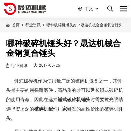
中文
首页
行业资讯
哪种破碎机锤头好？晟达机械合金钢复合锤头
哪种破碎机锤头好？晟达机械合
金钢复合锤头
行业资讯
2017-05-25
锤式破碎机作为使用最广泛的破碎机设备之一，其锤
头是主要的易损耐磨件，高品质的才可以延长锤式破碎机
的使用寿命，因此在选择
锤式破碎机锤头
时需要擦亮眼睛
选择资历深的
破碎机配件厂家
研发的高性价比的
破碎机锤
头
。